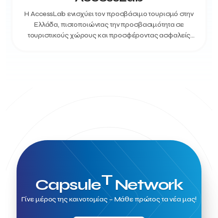
Η AccessLab ενισχύει τον προσβάσιμο τουρισμό στην
Ελλάδα, πιστοποιώντας την προσβασιμότητα σε
τουριστικούς χώρους και προσφέροντας ασφαλείς
τουριστικές διαδρομές στις πόλεις για άτ...
T
Capsule
Network
Γίνε μέρος της καινοτομίας – Μάθε πρώτος τα νέα μας!