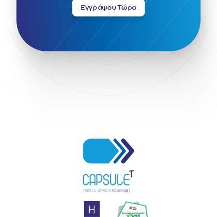
Εγγράψου Τώρα