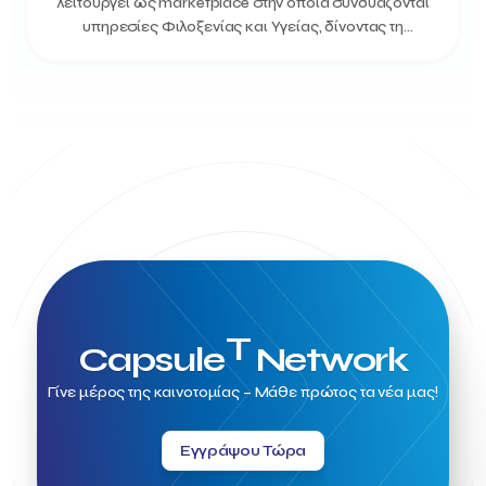
λειτουργεί ως marketplace στην οποία συνδυάζονται
υπηρεσίες Φιλοξενίας και Υγείας, δίνοντας τη
δυνατότητα στους ταξιδιώτες να βρίσ...
T
Capsule
Network
Γίνε μέρος της καινοτομίας – Μάθε πρώτος τα νέα μας!
Εγγράψου Τώρα