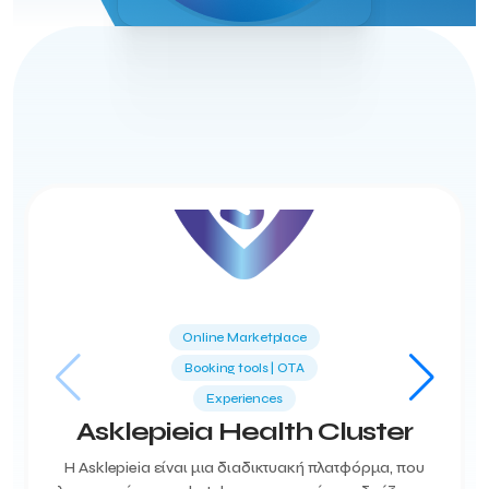
Online Marketplace
Booking tools | ΟΤΑ
Experiences
Asklepieia Health Cluster
Η Asklepieia είναι μια διαδικτυακή πλατφόρμα, που