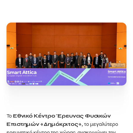
Το
Εθνικό Κέντρο Έρευνας Φυσικών
Επιστημών «Δημόκριτος»,
το μεγαλύτερο
ερευνητικό κέντρο της χώρας, ανακοινώνει την