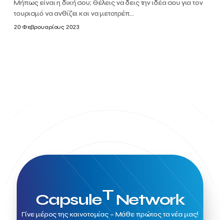
Μήπως είναι η δική σου; Θέλεις να δεις την ιδέα σου για τον
τουρισμό να ανθίζει και να μετατρέπ...
20 Φεβρουαρίους 2023
T
Capsule
Network
Γίνε μέρος της καινοτομίας – Μάθε πρώτος τα νέα μας!