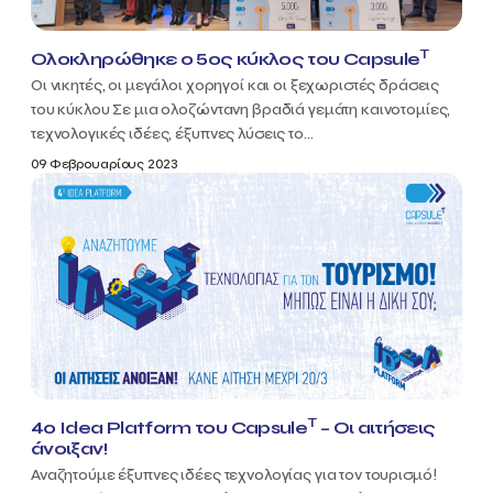
T
Ολοκληρώθηκε ο 5ος κύκλος του Capsule
Οι νικητές, οι μεγάλοι χορηγοί και οι ξεχωριστές δράσεις
του κύκλου Σε μια ολοζώντανη βραδιά γεμάτη καινοτομίες,
τεχνολογικές ιδέες, έξυπνες λύσεις το...
09 Φεβρουαρίους 2023
T
4ο Idea Platform του Capsule
– Οι αιτήσεις
άνοιξαν!
Αναζητούμε έξυπνες ιδέες τεχνολογίας για τον τουρισμό!