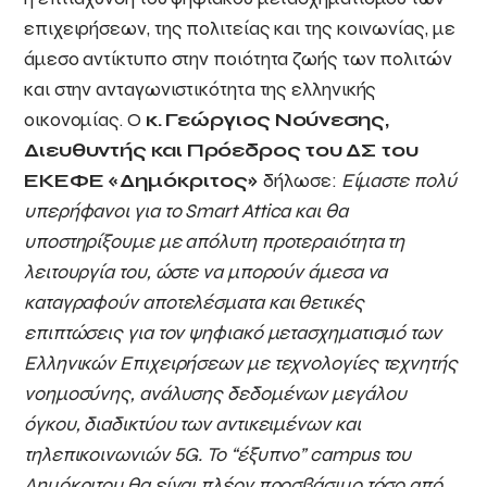
επιχειρήσεων, της πολιτείας και της κοινωνίας, με
άμεσο αντίκτυπο στην ποιότητα ζωής των πολιτών
και στην ανταγωνιστικότητα της ελληνικής
οικονομίας. Ο
κ. Γεώργιος Νούνεσης,
Διευθυντής και Πρόεδρος του ΔΣ του
ΕΚΕΦΕ «Δημόκριτος»
δήλωσε:
Είμαστε πολύ
υπερήφανοι για το
Smart
Attica
και θα
υποστηρίξουμε με απόλυτη προτεραιότητα τη
λειτουργία του, ώστε να μπορούν άμεσα να
καταγραφούν αποτελέσματα και θετικές
επιπτώσεις για τον ψηφιακό μετασχηματισμό των
Ελληνικών Επιχειρήσεων με τεχνολογίες τεχνητής
νοημοσύνης, ανάλυσης δεδομένων μεγάλου
όγκου, διαδικτύου των αντικειμένων και
τηλεπικοινωνιών 5
G
. Το “έξυπνο”
campus
του
Δημόκριτου θα είναι πλέον προσβάσιμο τόσο από