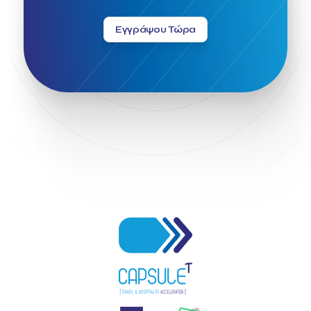
Εγγράψου Τώρα