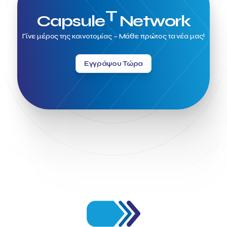
T
Capsule
Network
Γίνε μέρος της καινοτομίας – Μάθε πρώτος τα νέα μας!
Εγγράψου Τώρα