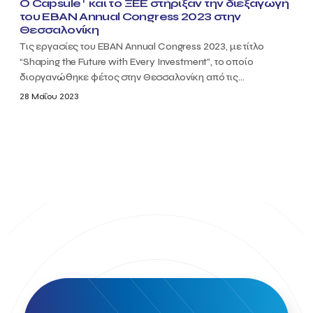
T
O Capsule
και το ΞΕΕ στήριξαν την διεξαγωγή
του EBAN Annual Congress 2023 στην
Θεσσαλονίκη
Τις εργασίες του EBAN Annual Congress 2023, με τίτλο
“Shaping the Future with Every Investment”, το οποίο
διοργανώθηκε φέτος στην Θεσσαλονίκη από τις...
28 Μαΐου 2023