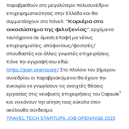
παραβρεθούν στο μεγαλύτερο πολυσυνέδριο
επιχειρηματικότητας στην Ελλάδα και θα
συμμετάσχουν στο πάνελ:
"Καριέρα στο
οικοσύστημα της φιλοξενίας"
, ερχόμενα
ταυτόχρονα σε άμεση επαφή με νέους
επιχειρηματίες, απόφοιτους/φοιτητές/
σπουδαστές και άλλες γνωστές επιχειρήσεις.
Κάνε την εγγραφή σου εδώ:
https://pan-orama.org/
Στο πλαίσιο του 2ήμερου
συνεδρίου οι παραβρισκόμενοι θα έχουν την
ευκαιρία να γνωρίσουν τις ανοιχτές θέσεις
T
εργασίας στις νεοφυείς επιχειρήσεις του Capsule
και να κάνουν την αίτηση τους εύκολα στον
ακόλουθο σύνδεσμο:
TRAVEL TECH STARTUPS JOB OPENINGS 2023