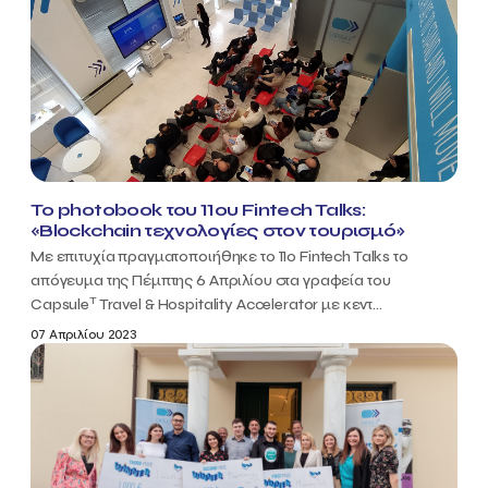
Το photobook του 11ου Fintech Talks:
«Blockchain τεχνολογίες στον τουρισμό»
Με επιτυχία πραγματοποιήθηκε το 11ο Fintech Talks το
απόγευμα της Πέμπτης 6 Απριλίου στα γραφεία του
T
Capsule
Travel & Hospitality Accelerator με κεντ...
07 Απριλίου 2023