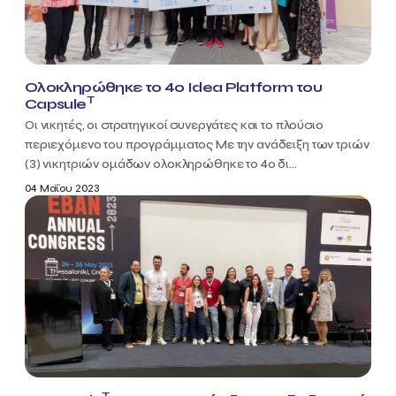
Ολοκληρώθηκε το 4ο Idea Platform του
T
Capsule
Οι νικητές, οι στρατηγικοί συνεργάτες και το πλούσιο
περιεχόμενο του προγράμματος Με την ανάδειξη των τριών
(3) νικητριών ομάδων ολοκληρώθηκε το 4ο δι...
04 Μαΐου 2023