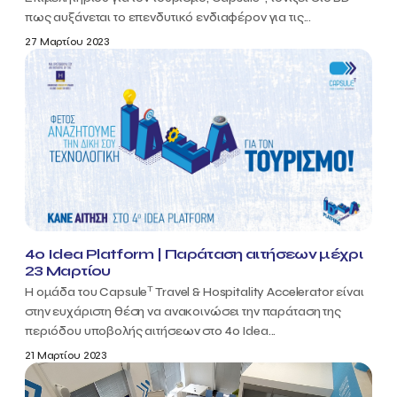
πως αυξάνεται το επενδυτικό ενδιαφέρον για τις...
27 Μαρτίου 2023
4o Idea Platform | Παράταση αιτήσεων μέχρι
23 Μαρτίου
T
Η ομάδα του Capsule
Travel & Hospitality Accelerator είναι
στην ευχάριστη θέση να ανακοινώσει την παράταση της
περιόδου υποβολής αιτήσεων στο 4ο Idea...
21 Μαρτίου 2023