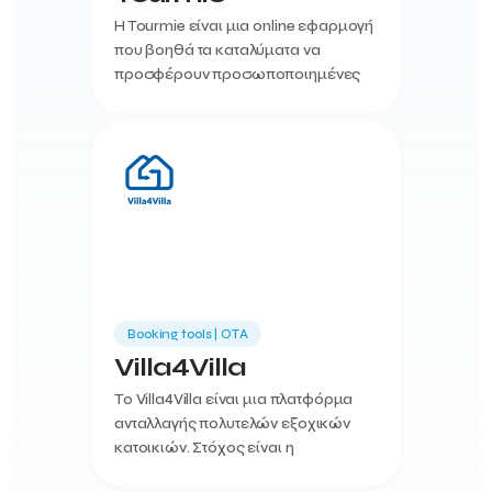
H Tourmie είναι μια online εφαρμογή
που βοηθά τα καταλύματα να
προσφέρουν προσωποποιημένες
υπηρεσίες στους επισκέπτες τους.
Booking tools | ΟΤΑ
Villa4Villa
Το Villa4Villa είναι μια πλατφόρμα
ανταλλαγής πολυτελών εξοχικών
κατοικιών. Στόχος είναι η
δημιουργία ενός κλειστού premium