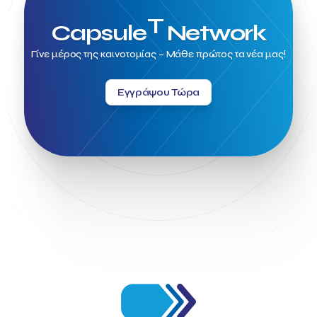
T
Capsule
Network
Γίνε μέρος της καινοτομίας – Μάθε πρώτος τα νέα μας!
Εγγράψου Τώρα