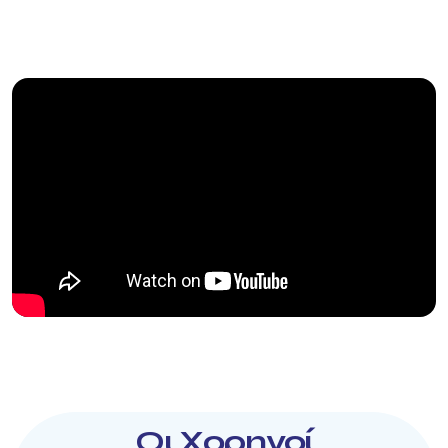
Οι Χορηγοί