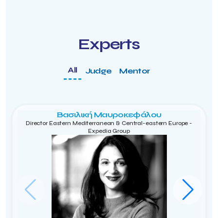
Experts
All
Judge
Mentor
Βασιλική Μαυροκεφάλου
Director Eastern Mediterranean & Central-eastern Europe -
Expedia Group