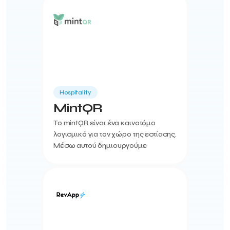
οχημάτων στους χώρους τους.
Hospitality
MintQR
To mintQR είναι ένα καινοτόμο
λογισμικό για τον χώρο της εστίασης.
Μέσω αυτού δημιουργούμε
ψηφιακούς καταλόγους, μοναδικά
σχεδιασμένους για κάθε επιχείρηση
και παρέχουμε πρόσβαση σ...