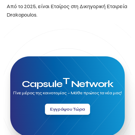
Από το 2025, είναι Εταίρος στη Δικηγορική Εταιρεία
Drakopoulos.
T
Capsule
Network
Γίνε μέρος της καινοτομίας – Μάθε πρώτος τα νέα μας!
Εγγράψου Τώρα