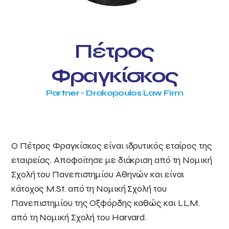
Πέτρος
Φραγκίσκος
Partner - Drakopoulos Law Firm
Ο Πέτρος Φραγκίσκος είναι ιδρυτικός εταίρος της
εταιρείας. Αποφοίτησε με διάκριση από τη Νομική
Σχολή του Πανεπιστημίου Αθηνών και είναι
κάτοχος M.St. από τη Νομική Σχολή του
Πανεπιστημίου της Οξφόρδης καθώς και LL.M.
από τη Νομική Σχολή του Harvard.