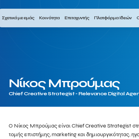
Σχετικά με εμάς
Κοινότητα
Επιταχυντής
Πλατφόρμα Ιδεών
Ο
Νίκος Μπρούμας
Chief Creative Strategist - Relevance Digital Age
Ο Νίκος Μπρούμας είναι Chief Creative Strategist σ
τομής επιστήμης, marketing και δημιουργικότητας, 