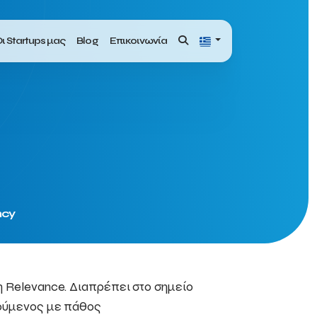
ι Startups μας
Blog
Επικοινωνία
ncy
τη Relevance. Διαπρέπει στο σημείο
ηγούμενος με πάθος