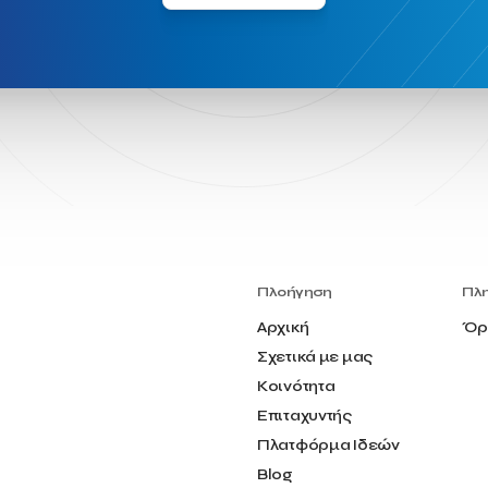
Πλοήγηση
Πλ
Αρχική
Όρ
Σχετικά με μας
Κοινότητα
Επιταχυντής
Πλατφόρμα Ιδεών
Blog