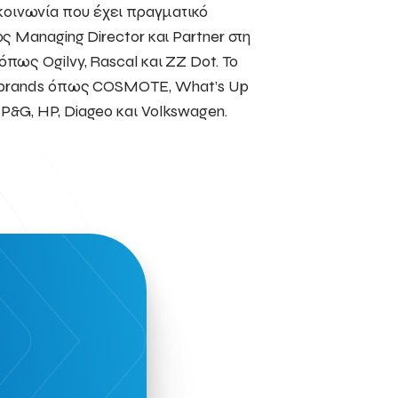
οινωνία που έχει πραγματικό
ς Managing Director και Partner στη
πως Ogilvy, Rascal και ZZ Dot. Το
κά brands όπως COSMOTE, What’s Up
P&G, HP, Diageo και Volkswagen.