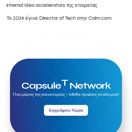
internal idea accelerators της εταιρείας.
Το 2024 έγινε Director of Tech στην Calm.com.
T
Capsule
Network
Γίνε μέρος της καινοτομίας – Μάθε πρώτος τα νέα μας!
Εγγράψου Τώρα