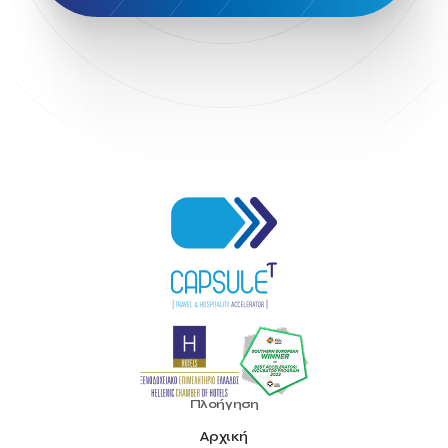
Πλοήγηση
Αρχική