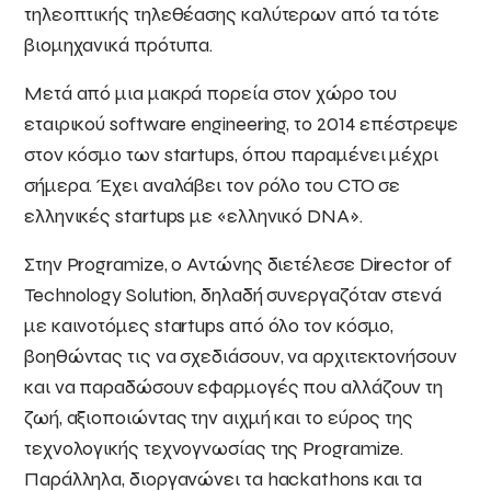
τηλεοπτικής τηλεθέασης καλύτερων από τα τότε
βιομηχανικά πρότυπα.
Μετά από μια μακρά πορεία στον χώρο του
εταιρικού software engineering, το 2014 επέστρεψε
στον κόσμο των startups, όπου παραμένει μέχρι
σήμερα. Έχει αναλάβει τον ρόλο του CTO σε
ελληνικές startups με «ελληνικό DNA».
Στην Programize, ο Αντώνης διετέλεσε Director of
Technology Solution, δηλαδή συνεργαζόταν στενά
με καινοτόμες startups από όλο τον κόσμο,
βοηθώντας τις να σχεδιάσουν, να αρχιτεκτονήσουν
και να παραδώσουν εφαρμογές που αλλάζουν τη
ζωή, αξιοποιώντας την αιχμή και το εύρος της
τεχνολογικής τεχνογνωσίας της Programize.
Παράλληλα, διοργανώνει τα hackathons και τα