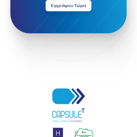
Εγγράψου Τώρα