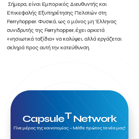
Σήμερα, είναι Εμπορικός Διευθυντής και
Επικεφαλής Εξυπηρέτησης Πελατών στη
Ferryhopper. Φυσικά, ως ο μόνος μη Έλληνας
συνιδρυτής της Ferryhopper, έχει αρκετά
«νησιωτικά ταξίδια» να καλύψει, αλλά εργάζεται
σκληρά προς αυτή την κατεύθυνση.
T
Capsule
Network
Γίνε μέρος της καινοτομίας – Μάθε πρώτος τα νέα μας!