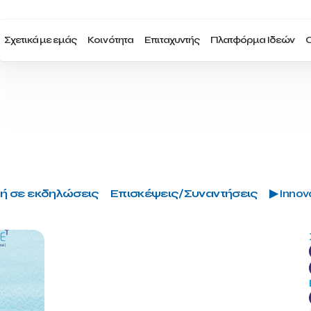
Σχετικά με εμάς
Κοινότητα
Επιταχυντής
Πλατφόρμα Ιδεών
Ο
ή σε εκδηλώσεις
Επισκέψεις/Συναντήσεις
▶ Innova