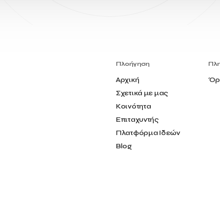
Πλοήγηση
Πλ
Αρχική
Όρ
Σχετικά με μας
Κοινότητα
Επιταχυντής
Πλατφόρμα Ιδεών
Blog
Επικοινωνία