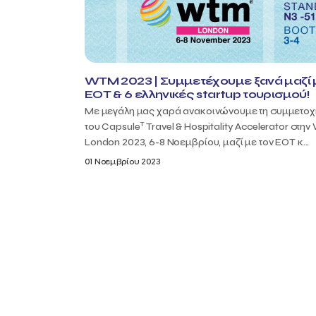
WTM 2023 | Συμμετέχουμε ξανά μαζί 
ΕΟΤ & 6 ελληνικές startup τουρισμού!
Με μεγάλη μας χαρά ανακοινώνουμε τη συμμετοχ
T
του Capsule
Travel & Hospitality Accelerator στη
London 2023, 6-8 Νοεμβρίου, μαζί με τον ΕΟΤ κ...
01 Νοεμβρίου 2023