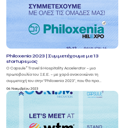
Philoxenia 2023 | Συμμετέχουμε με 13
startups μας
T
Ο Capsule
Travel & Hospitality Accelerator – μια
πρωτοβουλία του Ξ.Ε.Ε. – με χαρά ανακοινώνει τη
συμμετοχή του στην “Philoxenia 2023”, που θα πρα...
06 Νοεμβρίου 2023