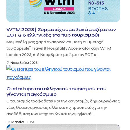
WTM 2023 | Συμμετέχουμε ξανά μαζί με τον
ΕΟΤ & 6 ελληνικές startup τουρισμού!
Με μεγάλη μας χαρά ανακοινώνουμε τη συμμετοχή
T
του Capsule
Travel & Hospitality Accelerator στην WTM
London 2023, 6-8 Νοεμβρίου, μαζί με τον ΕΟΤ κ...
01 Νοεμβρίου 2023
Οι startups του ελληνικού τουρισμού που
γίνονται παγκόσμιες
Ο τουρισμός τροφοδοτεί και την καινοτομία, δημιουργώντας
νέες θέσεις εργασίας αλλά και τις προοπτικές για την
αναβάθμιση των υπηρεσιών και την ψηφιακή...
08 Μαρτίου 2023