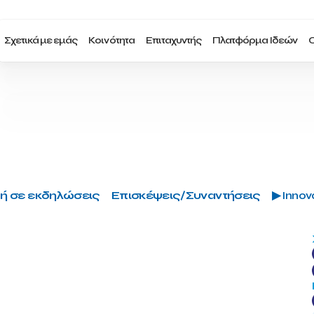
Σχετικά με εμάς
Κοινότητα
Επιταχυντής
Πλατφόρμα Ιδεών
Ο
ή σε εκδηλώσεις
Επισκέψεις/Συναντήσεις
▶ Innova