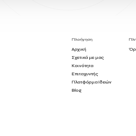
Πλοήγηση
Πλ
Αρχική
Όρ
Σχετικά με μας
Κοινότητα
Επιταχυντής
Πλατφόρμα Ιδεών
Blog
Επικοινωνία