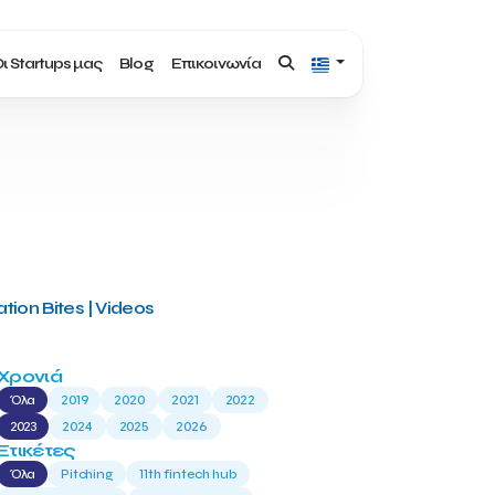
ι Startups μας
Blog
Επικοινωνία
tion Bites | Videos
Χρονιά
Όλα
2019
2020
2021
2022
2023
2024
2025
2026
Ετικέτες
Όλα
Pitching
11th fintech hub