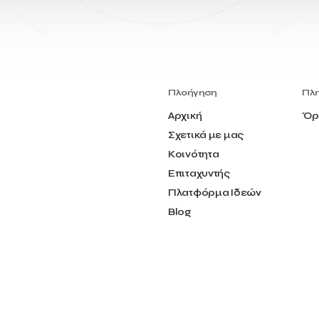
Πλοήγηση
Πλ
Αρχική
Όρ
Σχετικά με μας
Κοινότητα
Επιταχυντής
Πλατφόρμα Ιδεών
Blog
Επικοινωνία