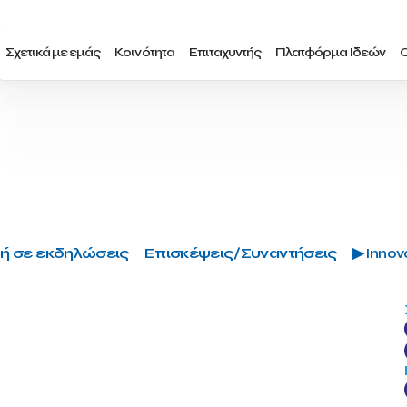
Σχετικά με εμάς
Κοινότητα
Επιταχυντής
Πλατφόρμα Ιδεών
Ο
ή σε εκδηλώσεις
Επισκέψεις/Συναντήσεις
▶ Innova