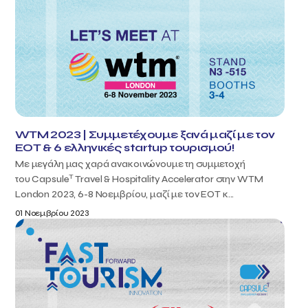
WTM 2023 | Συμμετέχουμε ξανά μαζί με τον
ΕΟΤ & 6 ελληνικές startup τουρισμού!
Με μεγάλη μας χαρά ανακοινώνουμε τη συμμετοχή
T
του Capsule
Travel & Hospitality Accelerator στην WTM
London 2023, 6-8 Νοεμβρίου, μαζί με τον ΕΟΤ κ...
01 Νοεμβρίου 2023