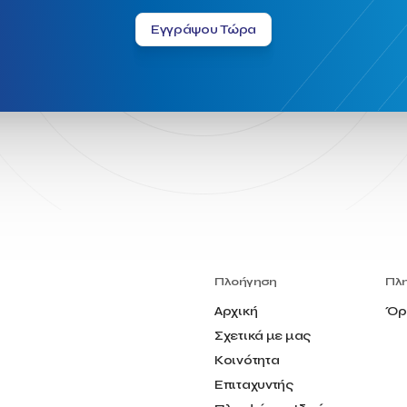
Εγγράψου Τώρα
Πλοήγηση
Πλ
Αρχική
Όρ
Σχετικά με μας
Κοινότητα
Επιταχυντής