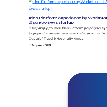
Idea Platform experience by Workntou
ιδέα που έγινε startup!
Ο 1ος νικητής του 3ου Idea Platform μοιράζεται τη 
ξεχωριστή εμπειρία στον νεανικό διαγωνισμό ιδε
T
Capsule
Travel & Hospitality Acce...
10 Μαρτίου 2023