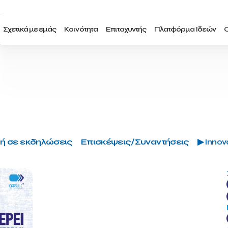
Σχετικά με εμάς
Κοινότητα
Επιταχυντής
Πλατφόρμα Ιδεών
Ο
ή σε εκδηλώσεις
Επισκέψεις/Συναντήσεις
▶ Innova