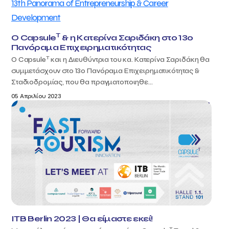
T
Ο Capsule
& η Κατερίνα Σαριδάκη στο 13ο
Πανόραμα Επιχειρηματικότητας
T
Ο Capsule
και η Διευθύντρια του κα. Κατερίνα Σαριδάκη θα
συμμετάσχουν στο 13ο Πανόραμα Επιχειρηματικότητας &
Σταδιοδρομίας, που θα πραγματοποιηθε...
05 Απριλίου 2023
ITB Berlin 2023 | Θα είμαστε εκεί!
T