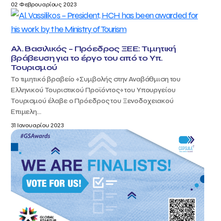
02 Φεβρουαρίους 2023
Αλ. Βασιλικός – Πρόεδρος ΞΕΕ: Τιμητική
βράβευση για το έργο του από το Υπ.
Τουρισμού
Το τιμητικό βραβείο «Συμβολής στην Αναβάθμιση του
Ελληνικού Τουριστικού Προϊόντος» του Υπουργείου
Τουρισμού έλαβε ο Πρόεδρος του Ξενοδοχειακού
Επιμελη...
31 Ιανουαρίου 2023