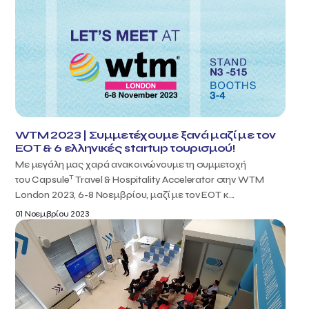
WTM 2023 | Συμμετέχουμε ξανά μαζί με τον
ΕΟΤ & 6 ελληνικές startup τουρισμού!
Με μεγάλη μας χαρά ανακοινώνουμε τη συμμετοχή
T
του Capsule
Travel & Hospitality Accelerator στην WTM
London 2023, 6-8 Νοεμβρίου, μαζί με τον ΕΟΤ κ...
01 Νοεμβρίου 2023