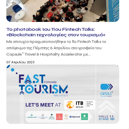
Το photobook του 11ου Fintech Talks:
«Blockchain τεχνολογίες στον τουρισμό»
Με επιτυχία πραγματοποιήθηκε το 11ο Fintech Talks το
απόγευμα της Πέμπτης 6 Απριλίου στα γραφεία του
T
Capsule
Travel & Hospitality Accelerator με...
07 Απριλίου 2023