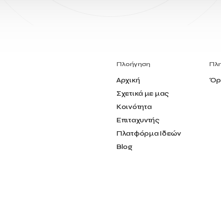
Πλοήγηση
Πλ
Αρχική
Όρ
Σχετικά με μας
Κοινότητα
Επιταχυντής
Πλατφόρμα Ιδεών
Blog
Επικοινωνία