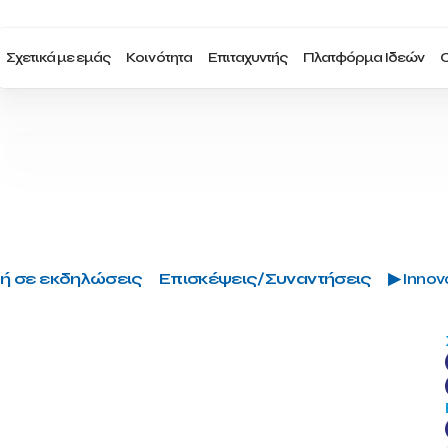
Σχετικά με εμάς
Κοινότητα
Επιταχυντής
Πλατφόρμα Ιδεών
Ο
ή σε εκδηλώσεις
Επισκέψεις/Συναντήσεις
▶ Innova