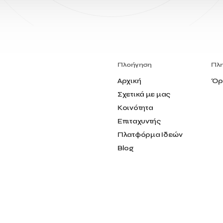
Πλοήγηση
Πλ
Αρχική
Όρ
Σχετικά με μας
Κοινότητα
Επιταχυντής
Πλατφόρμα Ιδεών
Blog
Επικοινωνία