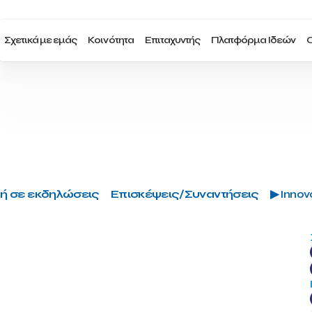
Σχετικά με εμάς
Κοινότητα
Επιταχυντής
Πλατφόρμα Ιδεών
Ο
ή σε εκδηλώσεις
Επισκέψεις/Συναντήσεις
▶ Innova