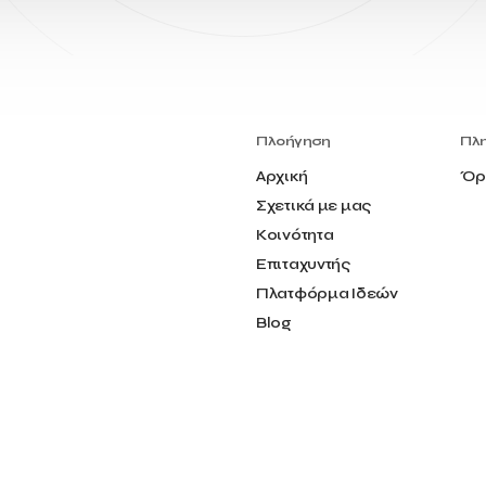
Πλοήγηση
Πλ
Αρχική
Όρ
Σχετικά με μας
Κοινότητα
Επιταχυντής
Πλατφόρμα Ιδεών
Blog
Επικοινωνία