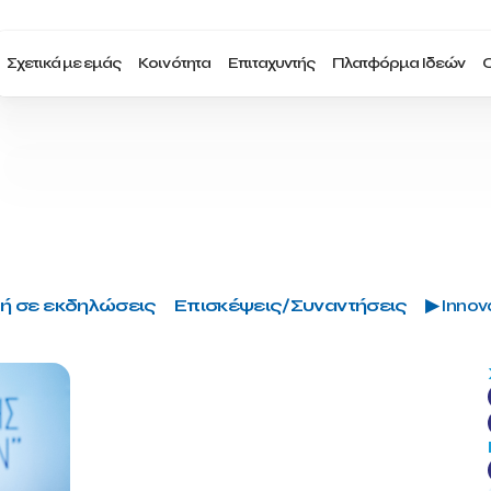
Σχετικά με εμάς
Κοινότητα
Επιταχυντής
Πλατφόρμα Ιδεών
Ο
ή σε εκδηλώσεις
Επισκέψεις/Συναντήσεις
▶ Innova