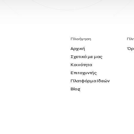
Πλοήγηση
Πλ
Αρχική
Όρ
Σχετικά με μας
Κοινότητα
Επιταχυντής
Πλατφόρμα Ιδεών
Blog
Επικοινωνία