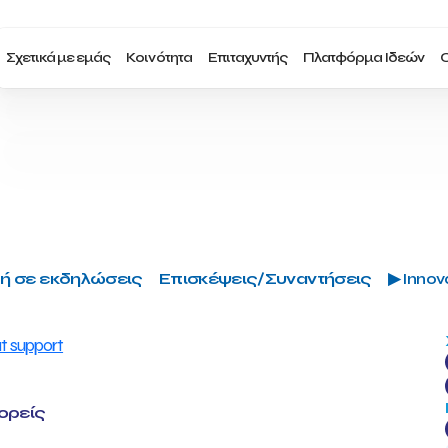
Σχετικά με εμάς
Κοινότητα
Επιταχυντής
Πλατφόρμα Ιδεών
Ο
ή σε εκδηλώσεις
Επισκέψεις/Συναντήσεις
▶ Innova
φορείς