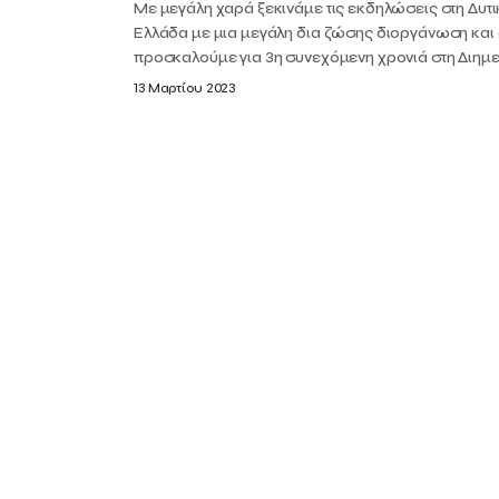
Με μεγάλη χαρά ξεκινάμε τις εκδηλώσεις στη Δυτι
Ελλάδα με μια μεγάλη δια ζώσης διοργάνωση και
προσκαλούμε για 3η συνεχόμενη χρονιά στη Διημερ
13 Μαρτίου 2023