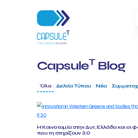
T
Capsule
Blog
Όλα
Δελτία Τύπου
Νέα
Συμμετοχ
Η Καινοτομία στην Δυτ. Ελλάδα και οι 
που τη στηρίζουν 3.0