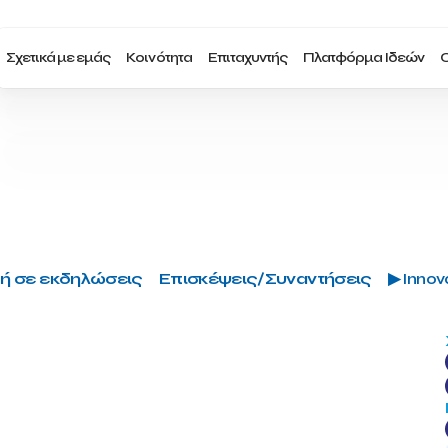
Σχετικά με εμάς
Κοινότητα
Επιταχυντής
Πλατφόρμα Ιδεών
Ο
ή σε εκδηλώσεις
Επισκέψεις/Συναντήσεις
▶ Innova