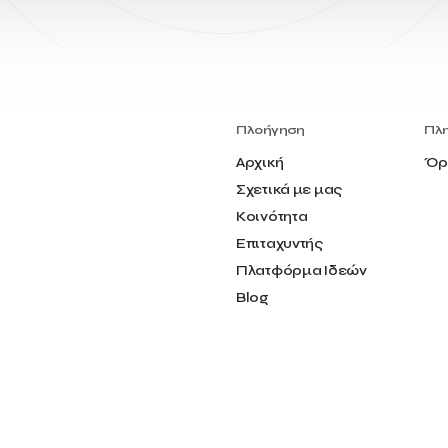
Πλοήγηση
Πλ
Αρχική
Όρ
Σχετικά με μας
Κοινότητα
Επιταχυντής
Πλατφόρμα Ιδεών
Blog
Επικοινωνία