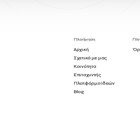
Πλοήγηση
Πλ
Αρχική
Όρ
Σχετικά με μας
Κοινότητα
Επιταχυντής
Πλατφόρμα Ιδεών
Blog
Επικοινωνία