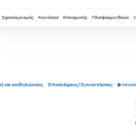
Σχετικά με εμάς
Κοινότητα
Επιταχυντής
Πλατφόρμα Ιδεών
Ο
ή σε εκδηλώσεις
Επισκέψεις/Συναντήσεις
▶ Innova