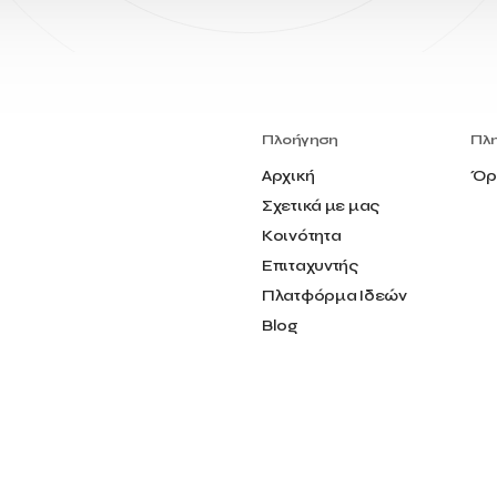
Πλοήγηση
Πλ
Αρχική
Όρ
Σχετικά με μας
Κοινότητα
Επιταχυντής
Πλατφόρμα Ιδεών
Blog
Επικοινωνία