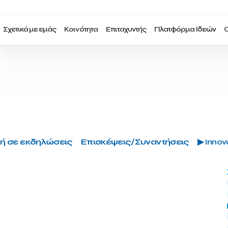
Σχετικά με εμάς
Κοινότητα
Επιταχυντής
Πλατφόρμα Ιδεών
Ο
ή σε εκδηλώσεις
Επισκέψεις/Συναντήσεις
▶ Innova