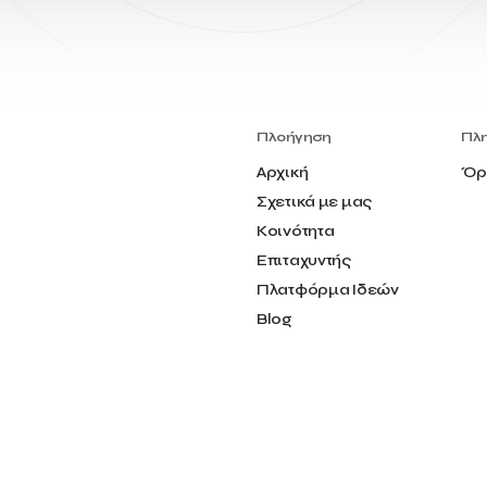
Πλοήγηση
Πλ
Αρχική
Όρ
Σχετικά με μας
Κοινότητα
Επιταχυντής
Πλατφόρμα Ιδεών
Blog
Επικοινωνία