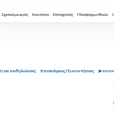
Σχετικά με εμάς
Κοινότητα
Επιταχυντής
Πλατφόρμα Ιδεών
Ο
ή σε εκδηλώσεις
Επισκέψεις/Συναντήσεις
▶ Innova