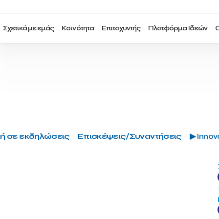
Σχετικά με εμάς
Κοινότητα
Επιταχυντής
Πλατφόρμα Ιδεών
Ο
ή σε εκδηλώσεις
Επισκέψεις/Συναντήσεις
▶ Innova