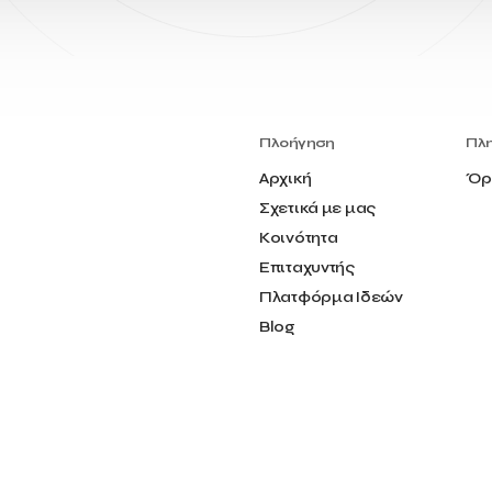
Πλοήγηση
Πλ
Αρχική
Όρ
Σχετικά με μας
Κοινότητα
Επιταχυντής
Πλατφόρμα Ιδεών
Blog
Επικοινωνία