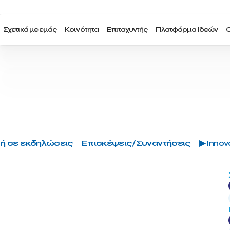
Σχετικά με εμάς
Κοινότητα
Επιταχυντής
Πλατφόρμα Ιδεών
Ο
ή σε εκδηλώσεις
Επισκέψεις/Συναντήσεις
▶ Innova