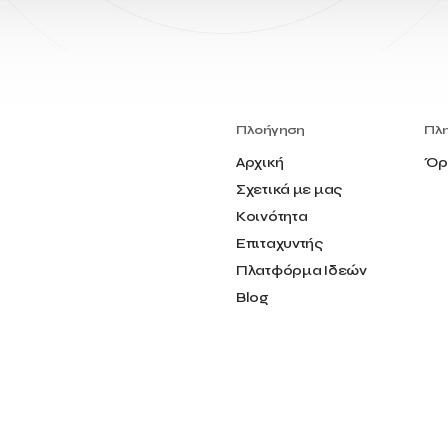
Πλοήγηση
Πλ
Αρχική
Όρ
Σχετικά με μας
Κοινότητα
Επιταχυντής
Πλατφόρμα Ιδεών
Blog
Επικοινωνία