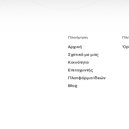
Πλοήγηση
Πλ
Αρχική
Όρ
Σχετικά με μας
Κοινότητα
Επιταχυντής
Πλατφόρμα Ιδεών
Blog
Επικοινωνία