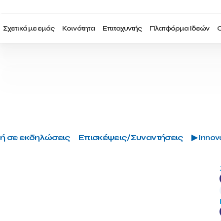
Σχετικά με εμάς
Κοινότητα
Επιταχυντής
Πλατφόρμα Ιδεών
Ο
ή σε εκδηλώσεις
Επισκέψεις/Συναντήσεις
▶ Innova