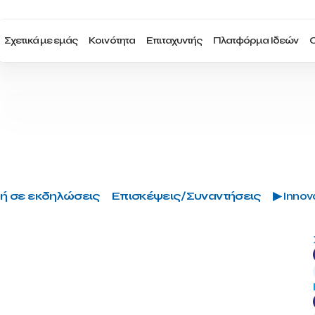
Σχετικά με εμάς
Κοινότητα
Επιταχυντής
Πλατφόρμα Ιδεών
Ο
ή σε εκδηλώσεις
Επισκέψεις/Συναντήσεις
▶ Innova