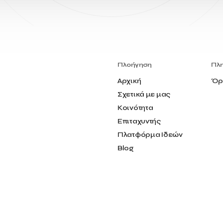
Πλοήγηση
Πλ
Αρχική
Όρ
Σχετικά με μας
Κοινότητα
Επιταχυντής
Πλατφόρμα Ιδεών
Blog
Επικοινωνία