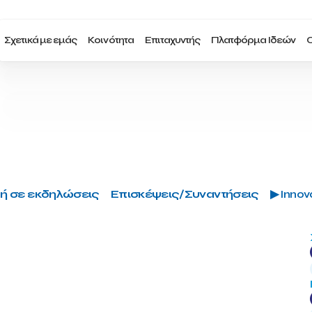
Σχετικά με εμάς
Κοινότητα
Επιταχυντής
Πλατφόρμα Ιδεών
Ο
ή σε εκδηλώσεις
Επισκέψεις/Συναντήσεις
▶ Innova