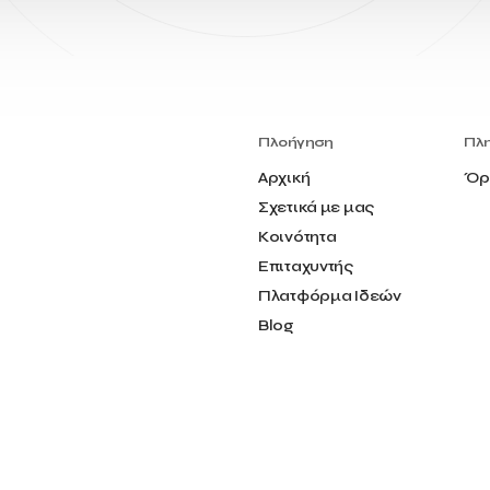
Πλοήγηση
Πλ
Αρχική
Όρ
Σχετικά με μας
Κοινότητα
Επιταχυντής
Πλατφόρμα Ιδεών
Blog
Επικοινωνία