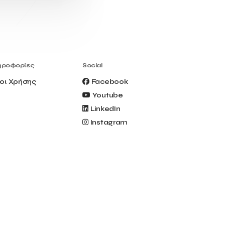
Civitel Akali Hotel
Clio Muse
Clio Muse Tours
Closing Ceremony
Contest
Contribution to the Upgrading of the
Greek Tourism Product
Creta Maris
Creta Palm
ηροφορίες
Social
Crete Golf Club
Crowd Dialog
οι Χρήσης
Facebook
Culture
Culture App
Youtube
Cynthia Harvey
Cyprus
LinkedIn
Del Sol Hotel & Spa
Deliverback
Instagram
Demokritos
Deputy Minister of Development and
Investments
Deputy Minister of Tourism
Diana Group Hotels
Douwe Egberts
Douwe Egberts/Foodrinco
EIF
ESA space solutions
EV Loader
Easy Drive
Elevate Greece
Endeavor Greece
Energy