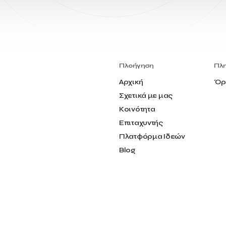
Πλοήγηση
Πλ
Αρχική
Όρ
Σχετικά με μας
Κοινότητα
Επιταχυντής
Πλατφόρμα Ιδεών
Blog
Επικοινωνία