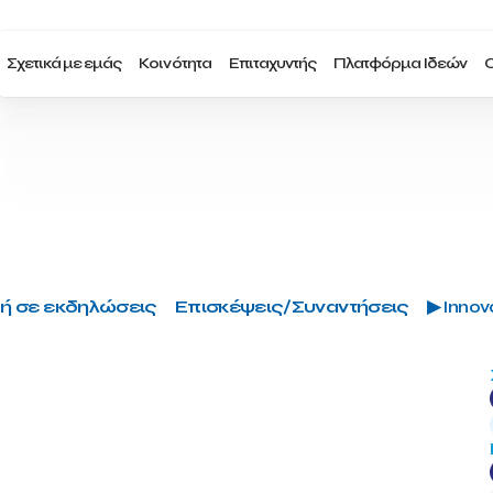
Σχετικά με εμάς
Κοινότητα
Επιταχυντής
Πλατφόρμα Ιδεών
Ο
ή σε εκδηλώσεις
Επισκέψεις/Συναντήσεις
▶ Innova