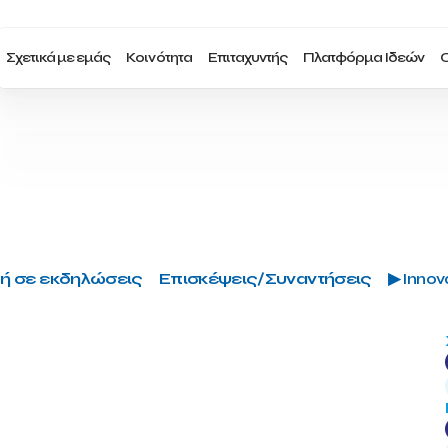
Σχετικά με εμάς
Κοινότητα
Επιταχυντής
Πλατφόρμα Ιδεών
Ο
ή σε εκδηλώσεις
Επισκέψεις/Συναντήσεις
▶ Innova