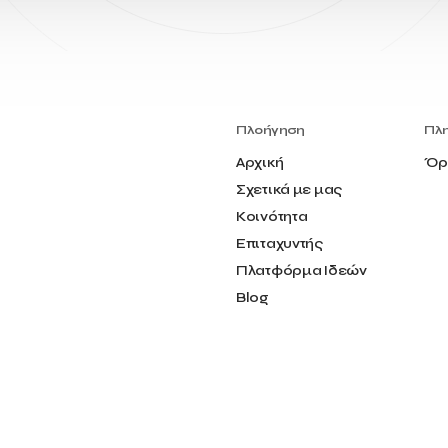
Πλοήγηση
Πλ
Αρχική
Όρ
Σχετικά με μας
Κοινότητα
Επιταχυντής
Πλατφόρμα Ιδεών
Blog
Επικοινωνία