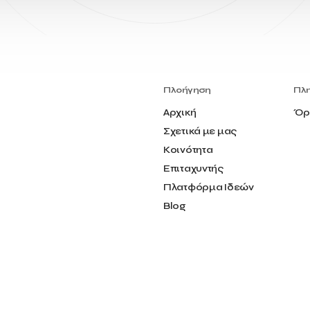
Πλοήγηση
Πλ
Αρχική
Όρ
Σχετικά με μας
Κοινότητα
Επιταχυντής
Πλατφόρμα Ιδεών
Blog
Επικοινωνία