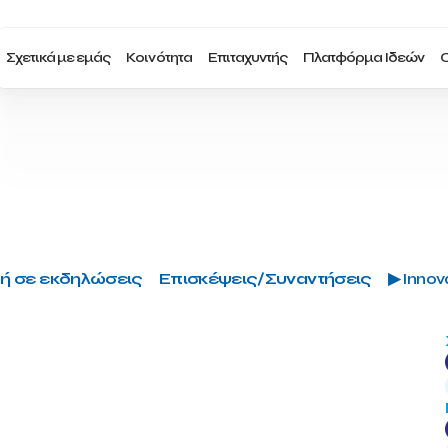
Σχετικά με εμάς
Κοινότητα
Επιταχυντής
Πλατφόρμα Ιδεών
Ο
ή σε εκδηλώσεις
Επισκέψεις/Συναντήσεις
▶ Innova