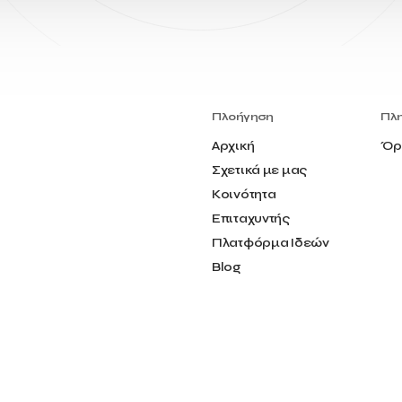
Πλοήγηση
Πλ
Αρχική
Όρ
Σχετικά με μας
Κοινότητα
Επιταχυντής
Πλατφόρμα Ιδεών
Blog
Επικοινωνία