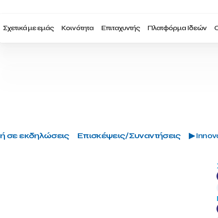
Σχετικά με εμάς
Κοινότητα
Επιταχυντής
Πλατφόρμα Ιδεών
Ο
ή σε εκδηλώσεις
Επισκέψεις/Συναντήσεις
▶ Innova