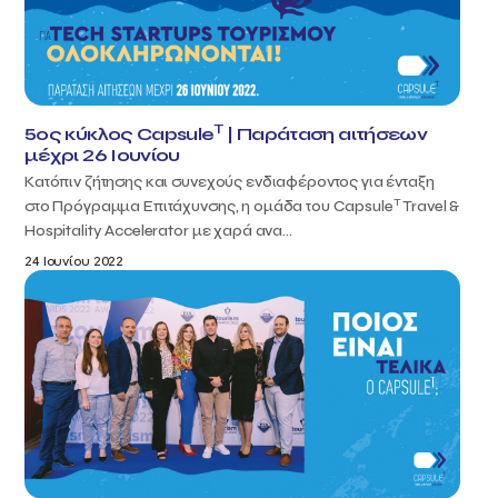
T
5ος κύκλος Capsule
| Παράταση αιτήσεων
μέχρι 26 Ιουνίου
Κατόπιν ζήτησης και συνεχούς ενδιαφέροντος για ένταξη
T
στο Πρόγραμμα Επιτάχυνσης, η ομάδα του Capsule
Travel &
Hospitality Accelerator με χαρά ανα...
24 Ιουνίου 2022