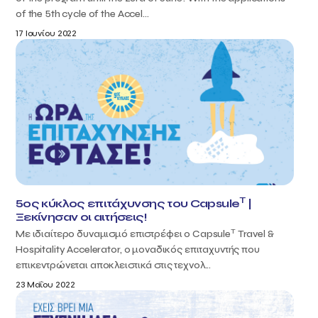
of the 5th cycle of the Accel...
17 Ιουνίου 2022
T
5ος κύκλος επιτάχυνσης του Capsule
|
Ξεκίνησαν οι αιτήσεις!
T
Με ιδιαίτερο δυναμισμό επιστρέφει ο Capsule
Travel &
Hospitality Accelerator, ο μοναδικός επιταχυντής που
επικεντρώνεται αποκλειστικά στις τεχνολ...
23 Μαΐου 2022