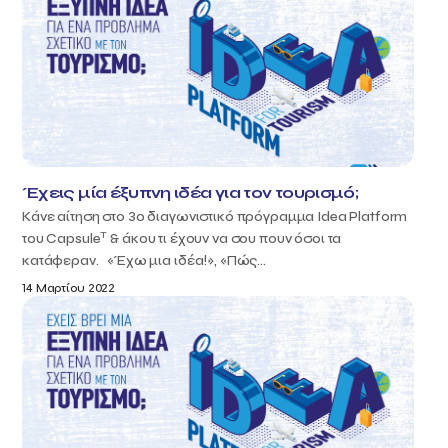
Έχεις μία έξυπνη ιδέα για τον τουρισμό;
Κάνε αίτηση στο 3o διαγωνιστικό πρόγραμμα Idea Platform
T
του Capsule
& άκου τι έχουν να σου πουν όσοι τα
κατάφεραν. «Έχω μια ιδέα!», «Πώς...
14 Μαρτίου 2022