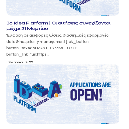
3ο Idea Platform | Οι αιτήσεις συνεχίζονται
μέχρι 21 Μαρτίου
Έμφαση σε αειφόρες λύσεις, διαστημικές εφαρμογές,
data & hospitality management [tek_button
button_text="ΔΗΛΩΣΕ ΣΥΜΜΕΤΟΧΗ"
button_link="url:https...
10 Μαρτίου 2022