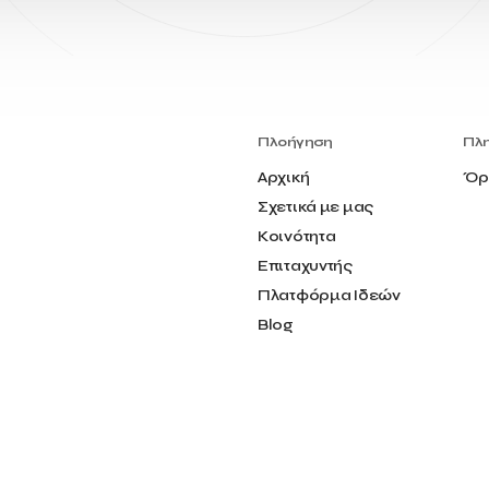
Πλοήγηση
Πλ
Αρχική
Όρ
Σχετικά με μας
Κοινότητα
Επιταχυντής
Πλατφόρμα Ιδεών
Blog
Επικοινωνία