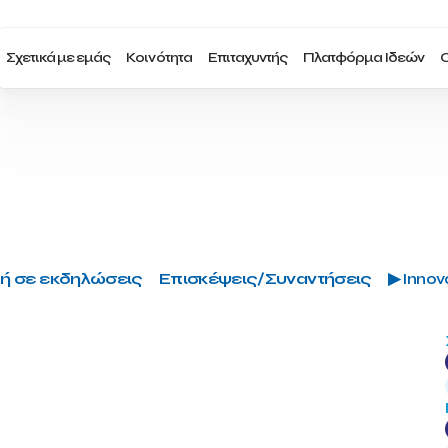
Σχετικά με εμάς
Κοινότητα
Επιταχυντής
Πλατφόρμα Ιδεών
Ο
ή σε εκδηλώσεις
Επισκέψεις/Συναντήσεις
▶ Innova