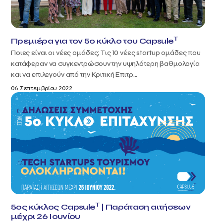
T
Πρεμιέρα για τον 5ο κύκλο του Capsule
Ποιες είναι οι νέες ομάδες; Τις 10 νέες startup ομάδες που
κατάφεραν να συγκεντρώσουν την υψηλότερη βαθμολογία
και να επιλεγούν από την Κριτική Επιτρ...
06 Σεπτεμβρίου 2022
T
5ος κύκλος Capsule
| Παράταση αιτήσεων
μέχρι 26 Ιουνίου