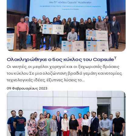
T
Ολοκληρώθηκε ο 5ος κύκλος του Capsule
Οι νικητές, οι μεγάλοι χορηγοί και οι ξεχωριστές δράσεις
του κύκλου Σε μια ολοζώντανη βραδιά γεμάτη καινοτομίες,
τεχνολογικές ιδέες, έξυπνες λύσεις το...
09 Φεβρουαρίους 2023