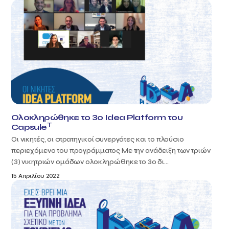
Ολοκληρώθηκε το 3ο Idea Platform του
T
Capsule
Οι νικητές, οι στρατηγικοί συνεργάτες και το πλούσιο
περιεχόμενο του προγράμματος Με την ανάδειξη των τριών
(3) νικητριών ομάδων ολοκληρώθηκε το 3ο δι...
15 Απριλίου 2022