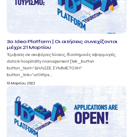
3ο Idea Platform | Οι αιτήσεις συνεχίζονται
μέχρι 21 Μαρτίου
Έμφαση σε αειφόρες λύσεις, διαστημικές εφαρμογές,
data & hospitality management [tek_button
button_text="ΔΗΛΩΣΕ ΣΥΜΜΕΤΟΧΗ"
button_link="url:https...
10 Μαρτίου 2022