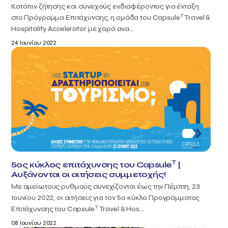
Κατόπιν ζήτησης και συνεχούς ενδιαφέροντος για ένταξη
T
στο Πρόγραμμα Επιτάχυνσης, η ομάδα του Capsule
Travel &
Hospitality Accelerator με χαρά ανα...
24 Ιουνίου 2022
T
5ος κύκλος επιτάχυνσης του Capsule
|
Αυξάνονται οι αιτήσεις συμμετοχής!
Με αμείωτους ρυθμούς συνεχίζονται έως την Πέμπτη, 23
Ιουνίου 2022, οι αιτήσεις για τον 5ο κύκλο Προγράμματος
T
Επιτάχυνσης του Capsule
Travel & Hos...
08 Ιουνίου 2022