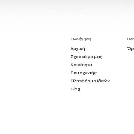
Πλοήγηση
Πλ
Αρχική
Όρ
Σχετικά με μας
Κοινότητα
Επιταχυντής
Πλατφόρμα Ιδεών
Blog
Επικοινωνία