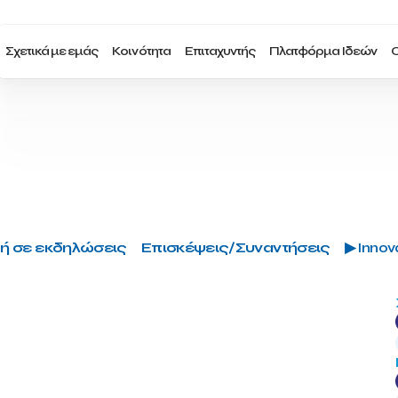
Σχετικά με εμάς
Κοινότητα
Επιταχυντής
Πλατφόρμα Ιδεών
Ο
ή σε εκδηλώσεις
Επισκέψεις/Συναντήσεις
▶ Innova