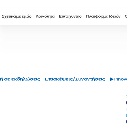
Σχετικά με εμάς
Κοινότητα
Επιταχυντής
Πλατφόρμα Ιδεών
Ο
ή σε εκδηλώσεις
Επισκέψεις/Συναντήσεις
▶ Innova