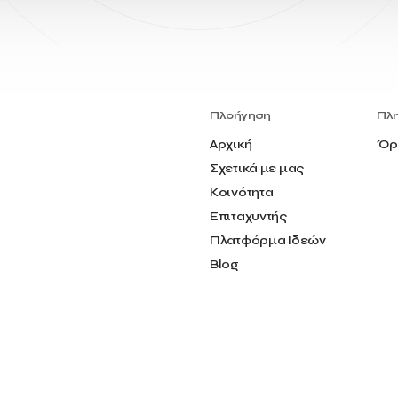
Πλοήγηση
Πλ
Αρχική
Όρ
Σχετικά με μας
Κοινότητα
Επιταχυντής
Πλατφόρμα Ιδεών
Blog
Επικοινωνία