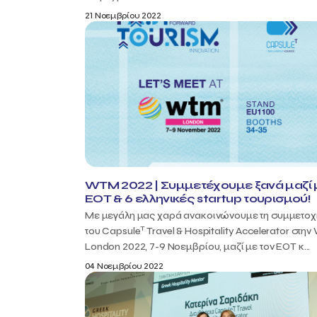
21 Νοεμβρίου 2022
WTM 2022 | Συμμετέχουμε ξανά μαζί 
ΕΟΤ & 6 ελληνικές startup τουρισμού!
Με μεγάλη μας χαρά ανακοινώνουμε τη συμμετοχ
T
του Capsule
Travel & Hospitality Accelerator στη
London 2022, 7-9 Νοεμβρίου, μαζί με τον ΕΟΤ κ...
04 Νοεμβρίου 2022