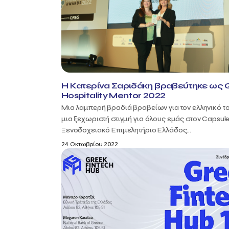
Η Κατερίνα Σαριδάκη βραβεύτηκε ως 
Hospitality Mentor 2022
Μια λαμπερή βραδιά βραβείων για τον ελληνικό τ
μια ξεχωριστή στιγμή για όλους εμάς στον Capsul
Ξενοδοχειακό Επιμελητήριο Ελλάδος...
24 Οκτωβρίου 2022