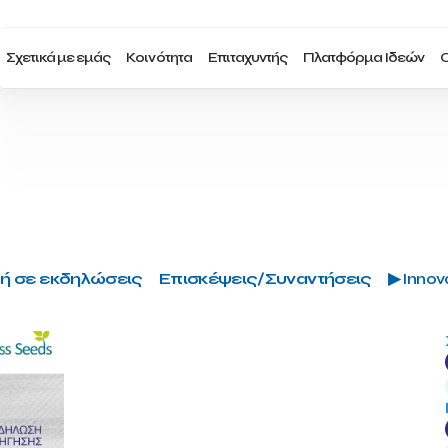
Σχετικά με εμάς
Κοινότητα
Επιταχυντής
Πλατφόρμα Ιδεών
Ο
ή σε εκδηλώσεις
Επισκέψεις/Συναντήσεις
▶ Innova