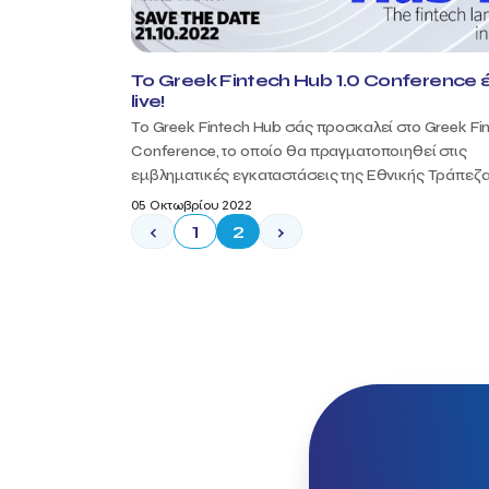
Το Greek Fintech Hub 1.0 Conference 
live!
Το Greek Fintech Hub σάς προσκαλεί στο Greek Fi
Conference, το οποίο θα πραγματοποιηθεί στις
εμβληματικές εγκαταστάσεις της Εθνικής Τράπεζας
05 Οκτωβρίου 2022
‹
1
2
›