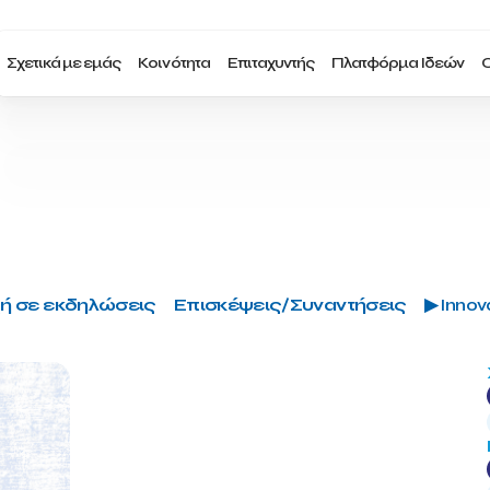
Σχετικά με εμάς
Κοινότητα
Επιταχυντής
Πλατφόρμα Ιδεών
Ο
ή σε εκδηλώσεις
Επισκέψεις/Συναντήσεις
▶ Innova