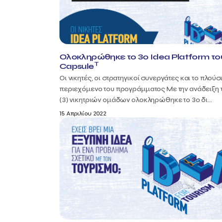
Ολοκληρώθηκε το 3ο Idea Platform το
T
Capsule
Οι νικητές, οι στρατηγικοί συνεργάτες και το πλούσ
περιεχόμενο του προγράμματος Με την ανάδειξη 
(3) νικητριών ομάδων ολοκληρώθηκε το 3ο δι...
15 Απριλίου 2022