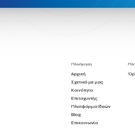
Πλοήγηση
Πλ
Αρχική
Όρ
Σχετικά με μας
Κοινότητα
Επιταχυντής
Πλατφόρμα Ιδεών
Blog
Επικοινωνία