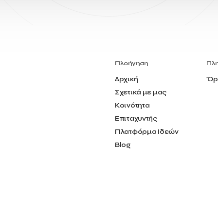
Πλοήγηση
Πλ
Αρχική
Όρ
Σχετικά με μας
Κοινότητα
Επιταχυντής
Πλατφόρμα Ιδεών
Blog
Επικοινωνία