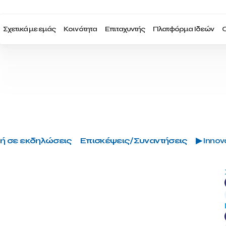
Σχετικά με εμάς
Κοινότητα
Επιταχυντής
Πλατφόρμα Ιδεών
Ο
ή σε εκδηλώσεις
Επισκέψεις/Συναντήσεις
▶ Innova