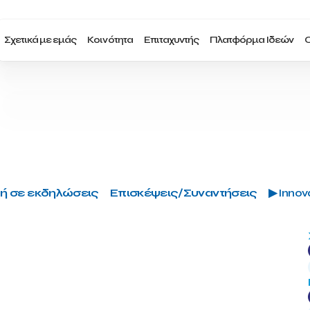
Σχετικά με εμάς
Κοινότητα
Επιταχυντής
Πλατφόρμα Ιδεών
Ο
ή σε εκδηλώσεις
Επισκέψεις/Συναντήσεις
▶ Innova