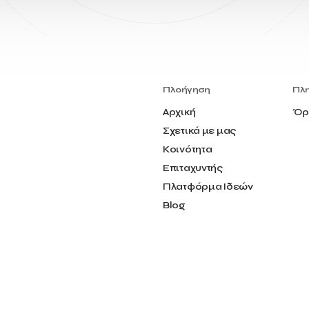
Πλοήγηση
Πλ
Αρχική
Όρ
Σχετικά με μας
Κοινότητα
Επιταχυντής
Πλατφόρμα Ιδεών
Blog
Επικοινωνία