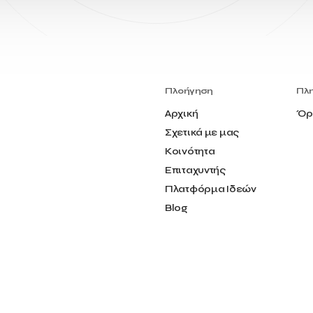
Πλοήγηση
Πλ
Αρχική
Όρ
Σχετικά με μας
Κοινότητα
Επιταχυντής
Πλατφόρμα Ιδεών
Blog
Επικοινωνία