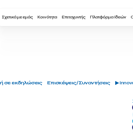
Σχετικά με εμάς
Κοινότητα
Επιταχυντής
Πλατφόρμα Ιδεών
Ο
ή σε εκδηλώσεις
Επισκέψεις/Συναντήσεις
▶ Innova