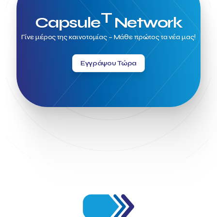
T
Capsule
Network
Γίνε μέρος της καινοτομίας – Μάθε πρώτος τα νέα μας!
Εγγράψου Τώρα