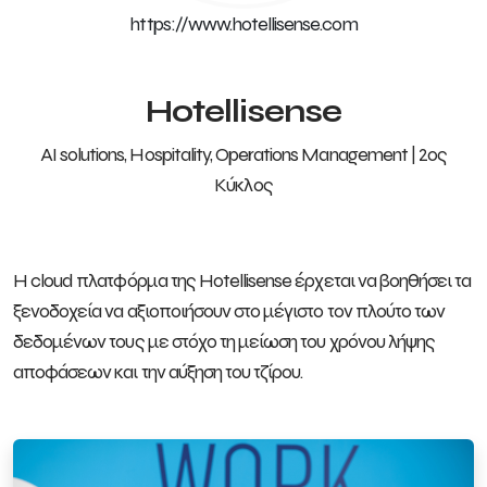
https://www.hotellisense.com
Hotellisense
AI solutions, Hospitality, Operations Management | 2ος
Κύκλος
Η cloud πλατφόρμα της Hotellisense έρχεται να βοηθήσει τα
ξενοδοχεία να αξιοποιήσουν στο μέγιστο τον πλούτο των
δεδομένων τους με στόχο τη μείωση του χρόνου λήψης
αποφάσεων και την αύξηση του τζίρου.