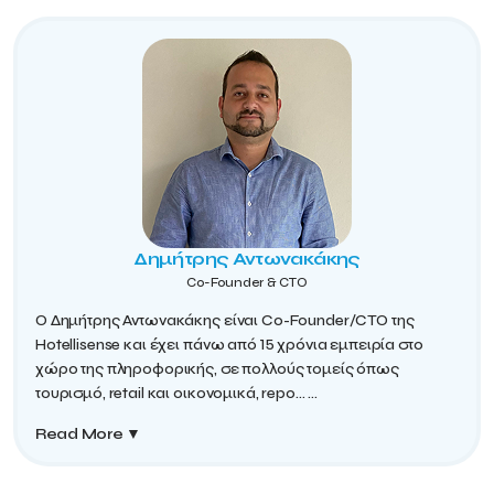
Δημήτρης Αντωνακάκης
Co-Founder & CΤO
Ο Δημήτρης Αντωνακάκης είναι Co-Founder/CTO της
Hotellisense και έχει πάνω από 15 χρόνια εμπειρία στο
χώρο της πληροφορικής, σε πολλούς τομείς όπως
τουρισμό, retail και οικονομικά, repo...
...
Read More
▼