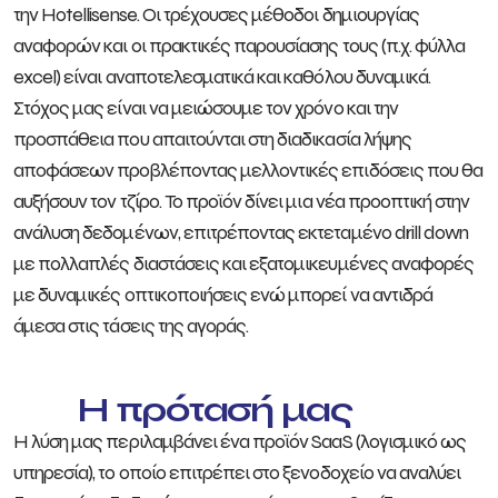
την Hotellisense. Οι τρέχουσες μέθοδοι δημιουργίας
αναφορών και οι πρακτικές παρουσίασης τους (π.χ. φύλλα
excel) είναι αναποτελεσματικά και καθόλου δυναμικά.
Στόχος μας είναι να μειώσουμε τον χρόνο και την
προσπάθεια που απαιτούνται στη διαδικασία λήψης
αποφάσεων προβλέποντας μελλοντικές επιδόσεις που θα
αυξήσουν τον τζίρο. Το προϊόν δίνει μια νέα προοπτική στην
ανάλυση δεδομένων, επιτρέποντας εκτεταμένο drill down
με πολλαπλές διαστάσεις και εξατομικευμένες αναφορές
με δυναμικές οπτικοποιήσεις ενώ μπορεί να αντιδρά
άμεσα στις τάσεις της αγοράς.
Η πρότασή μας
Η λύση μας περιλαμβάνει ένα προϊόν SaaS (λογισμικό ως
υπηρεσία), το οποίο επιτρέπει στο ξενοδοχείο να αναλύει